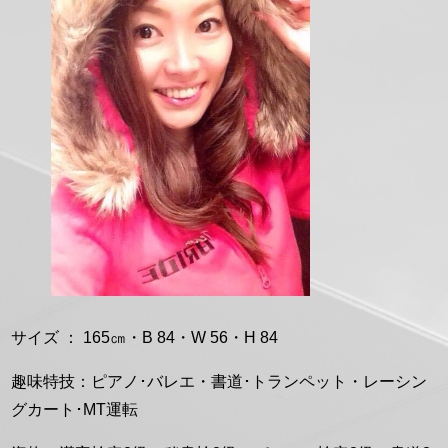
形
サイズ ： 165㎝・B 84・W 56・H 84
趣味特技：ピアノ･バレエ・書道･トランペット・レーシン
グカート･MT運転