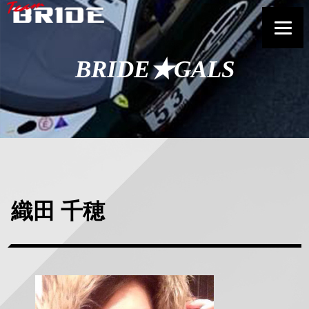
BRIDE★GALS
織田 千穂
正
方