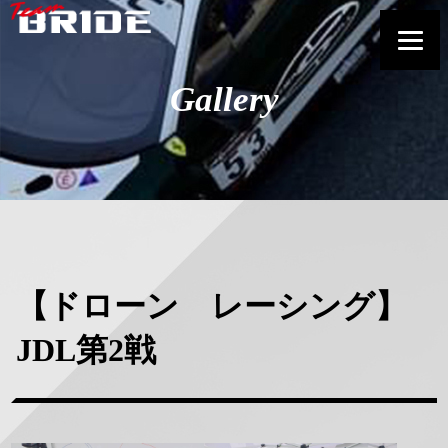
Gallery
【ドローン レーシング】
JDL第2戦