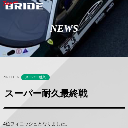
NEWS
2021.11.16
スーパー耐久
スーパー耐久最終戦
4位フィニッシュとなりました。