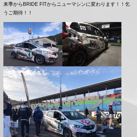
来季からBRIDE FITからニューマシンに変わります！！乞
うご期待！！