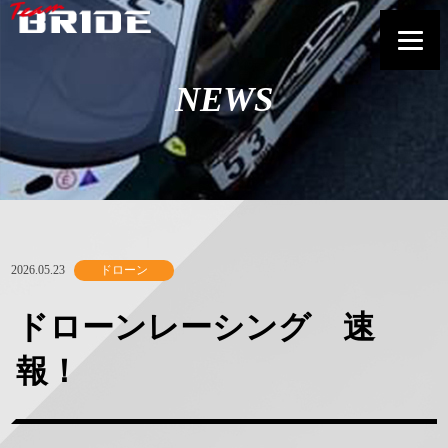
NEWS
2026.05.23
ドローン
ドローンレーシング 速
報！