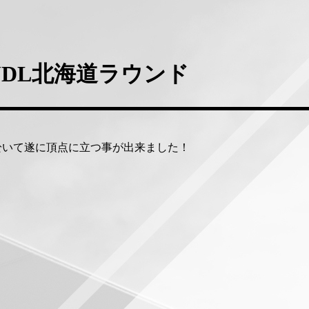
DL北海道ラウンド
於いて遂に頂点に立つ事が出来ました！