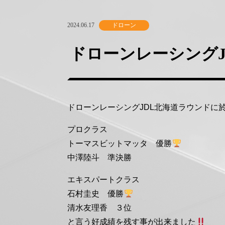
2024.06.17
ドローン
ドローンレーシングJ
ドローンレーシングJDL北海道ラウンドに
プロクラス
トーマスビットマッタ 優勝
中澤陸斗 準決勝
エキスパートクラス
石村圭史 優勝
清水友理香 ３位
と言う好成績を残す事が出来ました