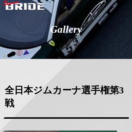
Gallery
全日本ジムカーナ選手権第3
戦