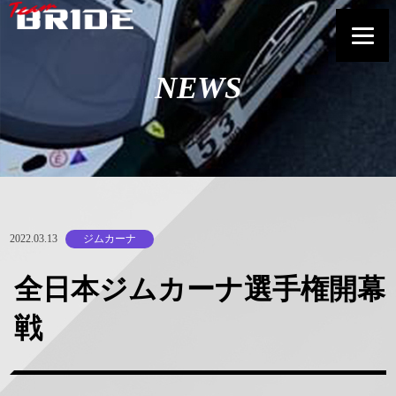
NEWS
2022.03.13
ジムカーナ
全日本ジムカーナ選手権開幕
戦