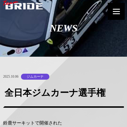
NEWS
2025.10.06
ジムカーナ
全日本ジムカーナ選手権
鈴鹿サーキットで開催された