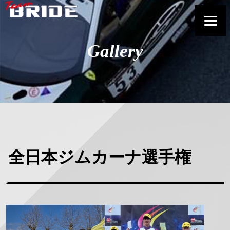
Gallery
全日本ジムカーナ選手権
正
方