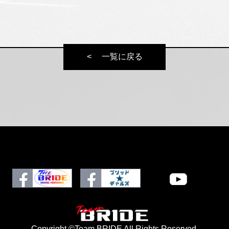
一覧に戻る
Copyright ©Team BRIDE All Rights Reserved.