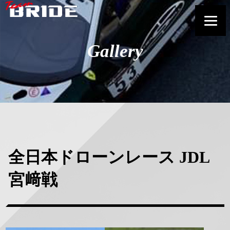
Gallery
全日本ドローンレース JDL
宮﨑戦