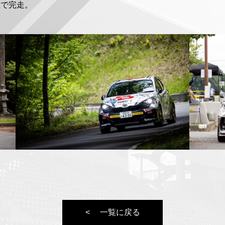
位で完走。
一覧に戻る