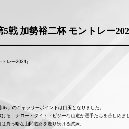
戦 加勢裕二杯 モントレー202
トレー2024』
碓氷峠』のギャラリーポイントは目玉となりました。
抜ける、ナロー・タイト・ビジーな山道が選手たちを苦しめま
組は真っ暗な山間道路を走り続ける試練。