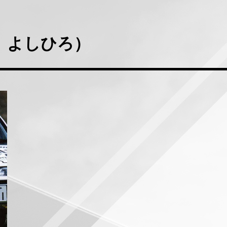
 よしひろ）