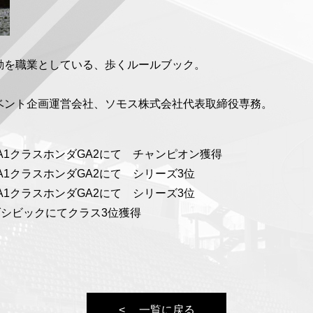
動を職業としている、歩くルールブック。
ベント企画運営会社、ソモス株式会社代表取締役専務。
A1クラスホンダGA2にて チャンピオン獲得
A1クラスホンダGA2にて シリーズ3位
A1クラスホンダGA2にて シリーズ3位
ダシビックにてクラス3位獲得
一覧に戻る