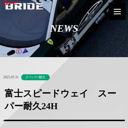
NEWS
2025.05.31
スーパー耐久
富士スピードウェイ スー
パー耐久24H