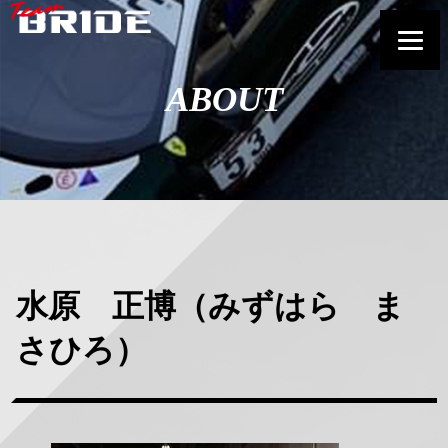
ABOUT
水原 正博（みずはら ま
さひろ）