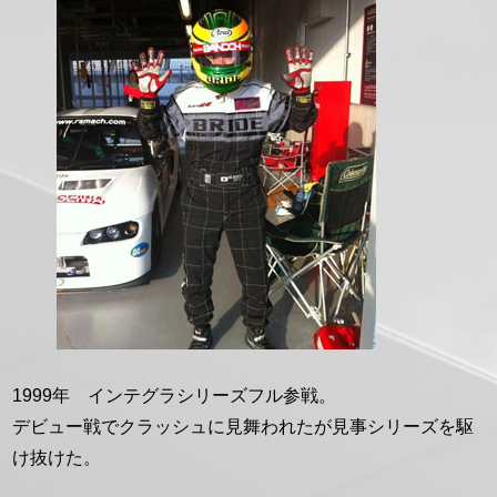
正
方
形
1999年 インテグラシリーズフル参戦。
デビュー戦でクラッシュに見舞われたが見事シリーズを駆
け抜けた。