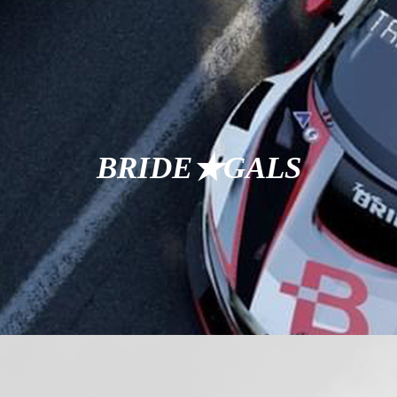
BRIDE★GALS