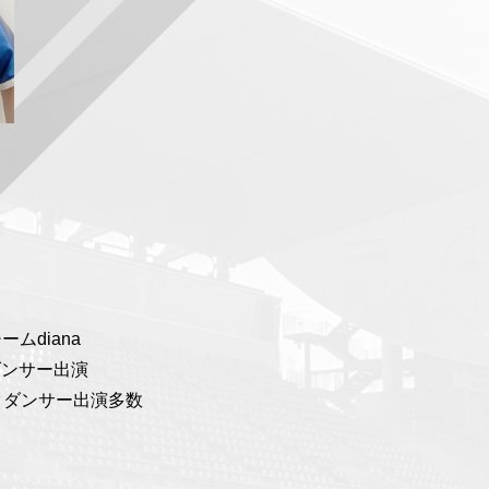
ムdiana
ダンサー出演
クダンサー出演多数