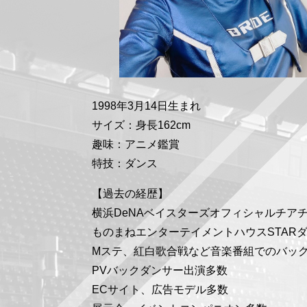
1998年3月14日生まれ
サイズ：身長162cm
趣味：アニメ鑑賞
特技：ダンス
【過去の経歴】
横浜DeNAベイスターズオフィシャルチアチー
ものまねエンターテイメントハウスSTAR
Mステ、紅白歌合戦など音楽番組でのバッ
PVバックダンサー出演多数
ECサイト、広告モデル多数