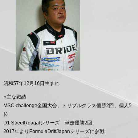
形
昭和57年12月16日生まれ
○主な戦績
MSC challenge全国大会、トリプルクラス優勝2回、個人5
位
D1 StreetReagalシリーズ 単走優勝2回
2017年よりFormulaDriftJapanシリーズに参戦