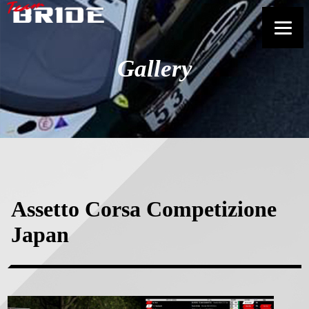
Gallery
Assetto Corsa Competizione
Japan
正