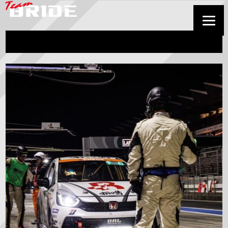
カテゴリー:
gallery_2024
正
方
形