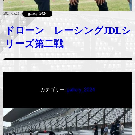
2024.05.21
gallery_2024
ドローン レーシングJDLシ
リーズ第二戦
カテゴリー:
gallery_2024