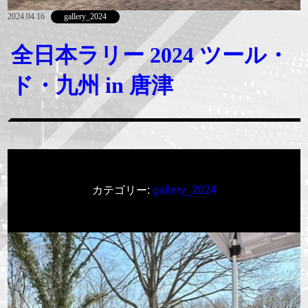
2024.04.16
gallery_2024
全日本ラリー 2024 ツール・
ド・九州 in 唐津
カテゴリー:
gallery_2024