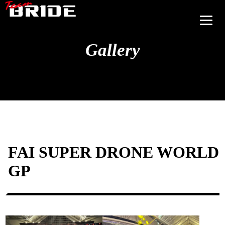
Gallery
FAI SUPER DRONE WORLD
GP
正