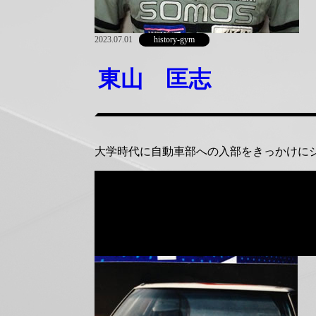
2023.07.01
history-gym
東山 匡志
大学時代に自動車部への入部をきっかけに