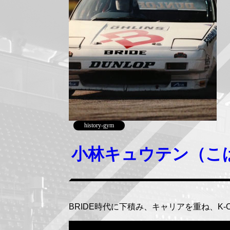
history-gym
小林キュウテン（こ
BRIDE時代に下積み、キャリアを重ね、K-