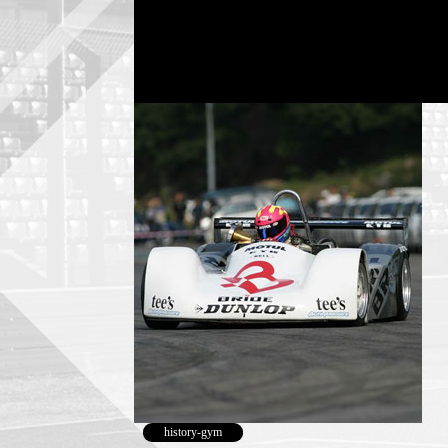
history-gym